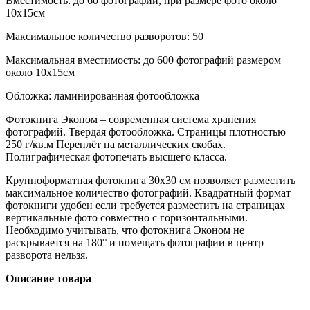
Вместимость: до 60 фотографий, при размере фото около
10х15см
Максимальное количество разворотов: 50
Максимальная вместимость: до 600 фотографий размером
около 10х15см
Обложка: ламинированная фотообложка
Фотокнига Эконом – современная система хранения
фотографий. Твердая фотообложка. Страницы плотностью
250 г/кв.м Переплёт на металлических скобах.
Полиграфическая фотопечать высшего класса.
Крупноформатная фотокнига 30х30 см позволяет разместить
максимальное количество фотографий. Квадратный формат
фотокниги удобен если требуется разместить на страницах
вертикальные фото совместно с горизонтальными.
Необходимо учитывать, что фотокнига Эконом не
раскрывается на 180° и помещать фотографии в центр
разворота нельзя.
Описание товара