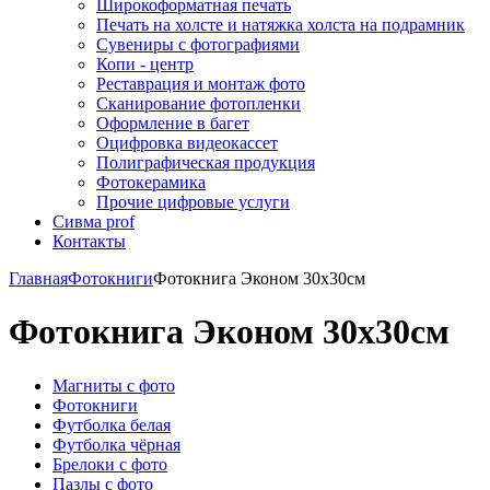
Широкоформатная печать
Печать на холсте и натяжка холста на подрамник
Сувениры с фотографиями
Копи - центр
Реставрация и монтаж фото
Сканирование фотопленки
Оформление в багет
Оцифровка видеокассет
Полиграфическая продукция
Фотокерамика
Прочие цифровые услуги
Сивма prof
Контакты
Главная
Фотокниги
Фотокнига Эконом 30х30см
Фотокнига Эконом 30х30см
Магниты с фото
Фотокниги
Футболка белая
Футболка чёрная
Брелоки с фото
Пазлы с фото