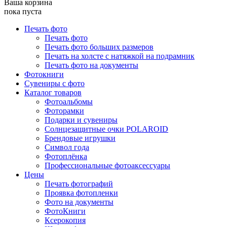
Ваша корзина
пока пуста
Печать фото
Печать фото
Печать фото больших размеров
Печать на холсте с натяжкой на подрамник
Печать фото на документы
Фотокниги
Сувениры с фото
Каталог товаров
Фотоальбомы
Фоторамки
Подарки и сувениры
Солнцезащитные очки POLAROID
Брендовые игрушки
Символ года
Фотоплёнка
Профессиональные фотоаксессуары
Цены
Печать фотографий
Проявка фотопленки
Фото на документы
ФотоКниги
Ксерокопия