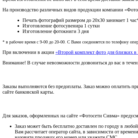
На производство различных видов продукции компании «Фотос
Печать фотографий размером до 20х30 занимает 1 час
Изготовление фотосувенира 1 сутки
Изготовление фотокниги 3 дня
* в рабочее время с 9-00 до 20-00. С Вами соединяется по телефону опе
При включении в акции
«Второй комплект фото для близких в
Внимание! В случае невозможности дозвониться до вас в течени
Заказы выполняются без предоплаты. Заказ можно оплатить пр
сайте банковской карты.
Для заказов, оформленных на сайте «Фотосети Сивма» предусм
Заказ может быть бесплатно доставлен по городу в любой
Вам рассчитает оператор сайта, в зависимости от времен
назовите продавцу его номер или укажите СМС.