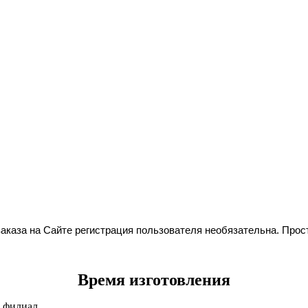
аказа на Сайте регистрация пользователя необязательна. Прост
Время изготовления
в филиал.