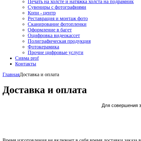
Печать на холсте и натяжка холста на подрамник
Сувениры с фотографиями
Копи - центр
Реставрация и монтаж фото
Сканирование фотопленки
Оформление в багет
Оцифровка видеокассет
Полиграфическая продукция
Фотокерамика
Прочие цифровые услуги
Сивма prof
Контакты
Главная
Доставка и оплата
Доставка и оплата
Для совершения з
Время изготовления не включает в себя время доставки заказа 