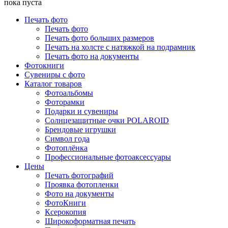
пока пуста
Печать фото
Печать фото
Печать фото больших размеров
Печать на холсте с натяжкой на подрамник
Печать фото на документы
Фотокниги
Сувениры с фото
Каталог товаров
Фотоальбомы
Фоторамки
Подарки и сувениры
Солнцезащитные очки POLAROID
Брендовые игрушки
Символ года
Фотоплёнка
Профессиональные фотоаксессуары
Цены
Печать фотографий
Проявка фотопленки
Фото на документы
ФотоКниги
Ксерокопия
Широкоформатная печать