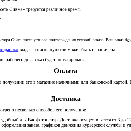
еть Сивма» требуется различное время.
*
ратора Сайта после устного подтверждения условий заказа. Ваш заказ буд
 подарок»
выдача списка пунктов может быть ограничена.
е рабочего дня, заказ будет аннулирован.
Оплата
и получении его в магазине наличными или банковской картой. 
Доставка
отрено несколько способов его получения:
 удобный для Вас фотоцентр. Доставка осуществляется от 3 до 1
и оформления заказа, графиков движения курьерской службы и уд