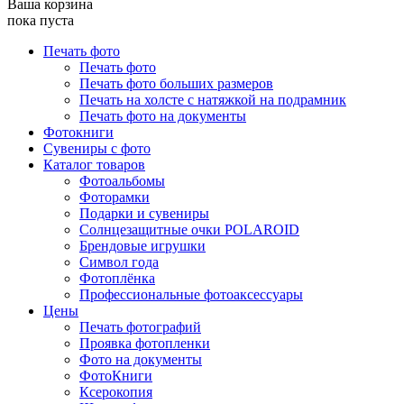
Ваша корзина
пока пуста
Печать фото
Печать фото
Печать фото больших размеров
Печать на холсте с натяжкой на подрамник
Печать фото на документы
Фотокниги
Сувениры с фото
Каталог товаров
Фотоальбомы
Фоторамки
Подарки и сувениры
Солнцезащитные очки POLAROID
Брендовые игрушки
Символ года
Фотоплёнка
Профессиональные фотоаксессуары
Цены
Печать фотографий
Проявка фотопленки
Фото на документы
ФотоКниги
Ксерокопия