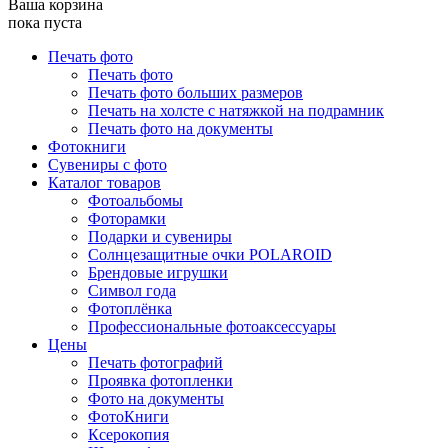
Ваша корзина
пока пуста
Печать фото
Печать фото
Печать фото больших размеров
Печать на холсте с натяжкой на подрамник
Печать фото на документы
Фотокниги
Сувениры с фото
Каталог товаров
Фотоальбомы
Фоторамки
Подарки и сувениры
Солнцезащитные очки POLAROID
Брендовые игрушки
Символ года
Фотоплёнка
Профессиональные фотоаксессуары
Цены
Печать фотографий
Проявка фотопленки
Фото на документы
ФотоКниги
Ксерокопия