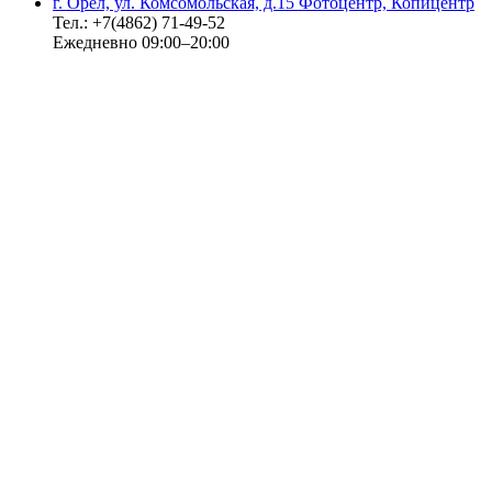
г. Орёл, ул. Комсомольская, д.15 Фотоцентр, Копицентр
Тел.: +7(4862) 71-49-52
Ежедневно 09:00–20:00