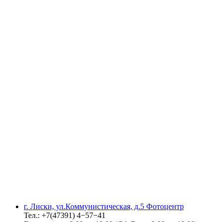
г. Лиски, ул.Коммунистическая, д.5 Фотоцентр
Тел.: +7(47391) 4−57−41