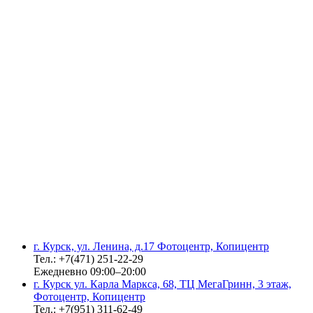
г. Курск, ул. Ленина, д.17 Фотоцентр, Копицентр
Тел.: +7(471) 251-22-29
Ежедневно 09:00–20:00
г. Курск ул. Карла Маркса, 68, ТЦ МегаГринн, 3 этаж,
Фотоцентр, Копицентр
Тел.: +7(951) 311-62-49