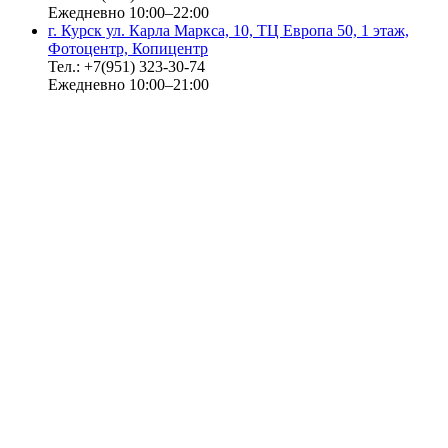
Ежедневно 10:00–22:00
г. Курск ул. Карла Маркса, 10, ТЦ Европа 50, 1 этаж,
Фотоцентр, Копицентр
Тел.: +7(951) 323-30-74
Ежедневно 10:00–21:00