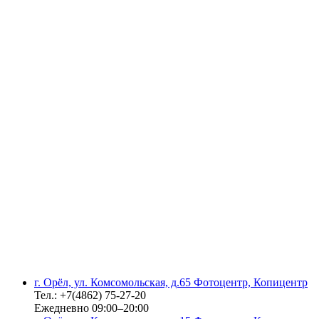
г. Орёл, ул. Комсомольская, д.65 Фотоцентр, Копицентр
Тел.: +7(4862) 75-27-20
Ежедневно 09:00–20:00