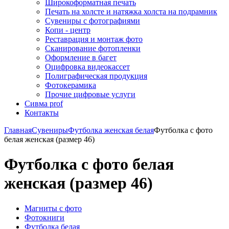
Широкоформатная печать
Печать на холсте и натяжка холста на подрамник
Сувениры с фотографиями
Копи - центр
Реставрация и монтаж фото
Сканирование фотопленки
Оформление в багет
Оцифровка видеокассет
Полиграфическая продукция
Фотокерамика
Прочие цифровые услуги
Сивма prof
Контакты
Главная
Сувениры
Футболка женская белая
Футболка с фото
белая женская (размер 46)
Футболка с фото белая
женская (размер 46)
Магниты с фото
Фотокниги
Футболка белая