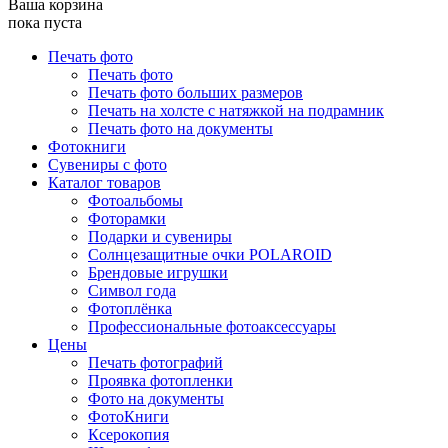
Ваша корзина
пока пуста
Печать фото
Печать фото
Печать фото больших размеров
Печать на холсте с натяжкой на подрамник
Печать фото на документы
Фотокниги
Сувениры с фото
Каталог товаров
Фотоальбомы
Фоторамки
Подарки и сувениры
Солнцезащитные очки POLAROID
Брендовые игрушки
Символ года
Фотоплёнка
Профессиональные фотоаксессуары
Цены
Печать фотографий
Проявка фотопленки
Фото на документы
ФотоКниги
Ксерокопия