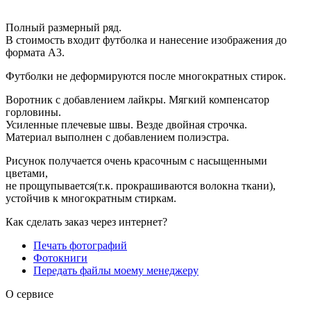
Полный размерный ряд.
В стоимость входит футболка и нанесение изображения до
формата А3.
Футболки не деформируются после многократных стирок.
Воротник с добавлением лайкры. Мягкий компенсатор
горловины.
Усиленные плечевые швы. Везде двойная строчка.
Материал выполнен с добавлением полиэстра.
Рисунок получается очень красочным с насыщенными
цветами,
не прощупывается(т.к. прокрашиваются волокна ткани),
устойчив к многократным стиркам.
Как сделать заказ через интернет?
Печать фотографий
Фотокниги
Передать файлы моему менеджеру
О сервисе