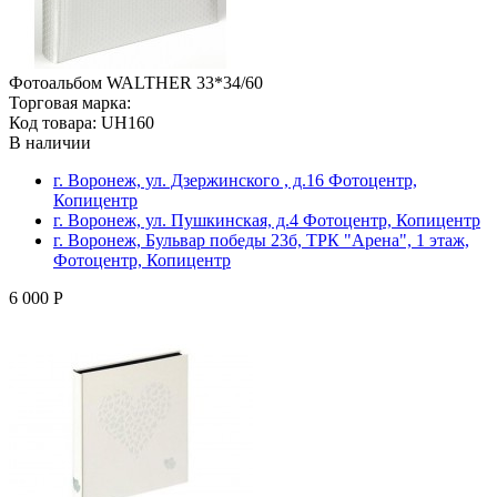
Фотоальбом WALTHER 33*34/60
Торговая марка:
Код товара: UH160
В наличии
г. Воронеж, ул. Дзержинского , д.16 Фотоцентр,
Копицентр
г. Воронеж, ул. Пушкинская, д.4 Фотоцентр, Копицентр
г. Воронеж, Бульвар победы 23б, ТРК "Арена", 1 этаж,
Фотоцентр, Копицентр
6 000 Р