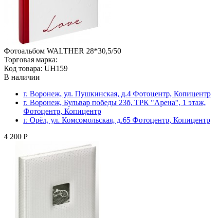
Фотоальбом WALTHER 28*30,5/50
Торговая марка:
Код товара: UH159
В наличии
г. Воронеж, ул. Пушкинская, д.4 Фотоцентр, Копицентр
г. Воронеж, Бульвар победы 23б, ТРК "Арена", 1 этаж,
Фотоцентр, Копицентр
г. Орёл, ул. Комсомольская, д.65 Фотоцентр, Копицентр
4 200 Р