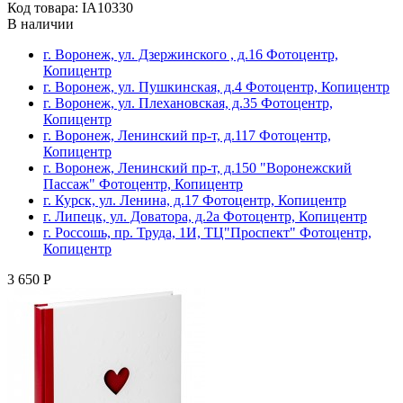
Код товара: IA10330
В наличии
г. Воронеж, ул. Дзержинского , д.16 Фотоцентр,
Копицентр
г. Воронеж, ул. Пушкинская, д.4 Фотоцентр, Копицентр
г. Воронеж, ул. Плехановская, д.35 Фотоцентр,
Копицентр
г. Воронеж, Ленинский пр-т, д.117 Фотоцентр,
Копицентр
г. Воронеж, Ленинский пр-т, д.150 "Воронежский
Пассаж" Фотоцентр, Копицентр
г. Курск, ул. Ленина, д.17 Фотоцентр, Копицентр
г. Липецк, ул. Доватора, д.2а Фотоцентр, Копицентр
г. Россошь, пр. Труда, 1И, ТЦ"Проспект" Фотоцентр,
Копицентр
3 650 Р