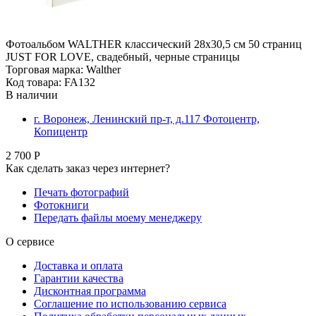
Фотоальбом WALTHER классический 28x30,5 см 50 страниц
JUST FOR LOVE, свадебный, черные страницы
Торговая марка: Walther
Код товара: FA132
В наличии
г. Воронеж, Ленинский пр-т, д.117 Фотоцентр,
Копицентр
2 700 Р
Как сделать заказ через интернет?
Печать фотографий
Фотокниги
Передать файлы моему менеджеру
О сервисе
Доставка и оплата
Гарантии качества
Дисконтная программа
Соглашение по использованию сервиса