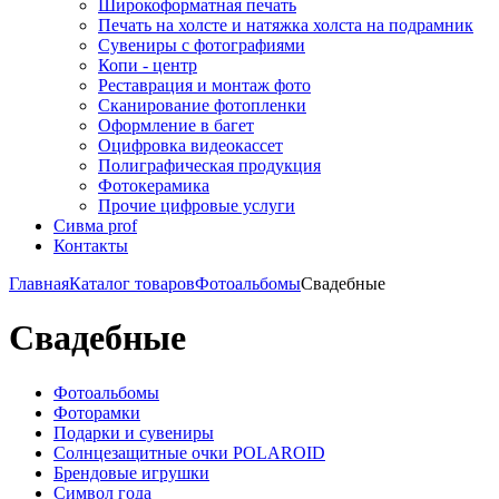
Широкоформатная печать
Печать на холсте и натяжка холста на подрамник
Сувениры с фотографиями
Копи - центр
Реставрация и монтаж фото
Сканирование фотопленки
Оформление в багет
Оцифровка видеокассет
Полиграфическая продукция
Фотокерамика
Прочие цифровые услуги
Сивма prof
Контакты
Главная
Каталог товаров
Фотоальбомы
Свадебные
Свадебные
Фотоальбомы
Фоторамки
Подарки и сувениры
Солнцезащитные очки POLAROID
Брендовые игрушки
Символ года