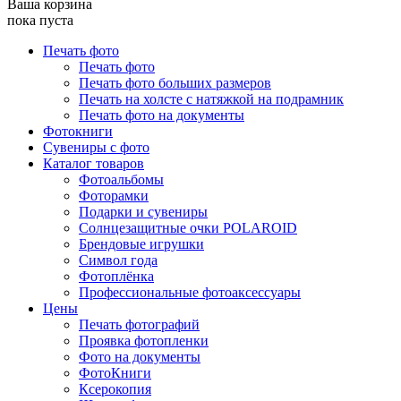
Ваша корзина
пока пуста
Печать фото
Печать фото
Печать фото больших размеров
Печать на холсте с натяжкой на подрамник
Печать фото на документы
Фотокниги
Сувениры с фото
Каталог товаров
Фотоальбомы
Фоторамки
Подарки и сувениры
Солнцезащитные очки POLAROID
Брендовые игрушки
Символ года
Фотоплёнка
Профессиональные фотоаксессуары
Цены
Печать фотографий
Проявка фотопленки
Фото на документы
ФотоКниги
Ксерокопия