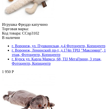
Игрушка Фреддо капучино
Торговая марка:
Код товара: CCnp3102
В наличии
г. Воронеж, ул. Пушкинская, д.4 Фотоцентр, Копицентр
г. Воронеж, Ленинский пр-т, д.174п ТРЦ "Максимир", 1
этаж, Фотоцентр, Копицентр
г. Курск ул. Карла Маркса, 68, ТЦ МегаГринн, 3 этаж,
Фотоцентр, Копицентр
1 950 Р