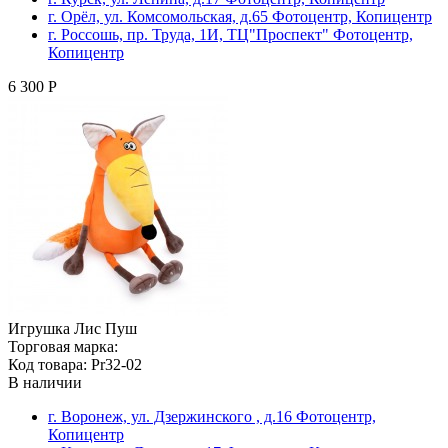
г. Орёл, ул. Комсомольская, д.65 Фотоцентр, Копицентр
г. Россошь, пр. Труда, 1И, ТЦ"Проспект" Фотоцентр,
Копицентр
6 300 Р
Игрушка Лис Пуш
Торговая марка:
Код товара: Pr32-02
В наличии
г. Воронеж, ул. Дзержинского , д.16 Фотоцентр,
Копицентр