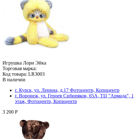
Игрушка Лори Эйка
Торговая марка:
Код товара: LR3003
В наличии
г. Курск, ул. Ленина, д.17 Фотоцентр, Копицентр
г. Воронеж, ул. Героев Сибиряков, 65А, ТЦ "Армада", 1
этаж, Фотоцентр, Копицентр
3 200 Р