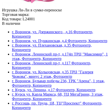
Игрушка Ли-Ли в сумке-переноске
Торговая марка:
Код товара: L24001
В наличии
г. Воронеж, ул. Дзержинского , д.16 Фотоцентр,
Копицентр
г. Воронеж, ул. Пушкинская, д.4 Фотоцентр, Копицентр
г. Воронеж, ул. Плехановская, д.35 Фотоцентр,
Копицентр
г. Воронеж, Ленинский пр-т, д.174п ТРЦ "Максимир", 1
этаж, Фотоцентр, Копицентр
г. Воронеж, Ленинский пр-т, д.117 Фотоцентр,
Копицентр
г. Воронеж, ул. Кольцовская, д.35 ТРЦ "Галерея
Чижова", минус 2 этаж, Фотоцентр
г. Воронеж, Бульвар победы 23б, ТРК "Арена", 1 этаж,
Фотоцентр, Копицентр
г. Курск, ул. Ленина, д.17 Фотоцентр, Копицентр
г. Курск ул. Карла Маркса, 68, ТЦ МегаГринн, 3 этаж,
Фотоцентр, Копицентр
г. Россошь, пр. Труда, 1И, ТЦ"Проспект" Фотоцентр,
Копицентр