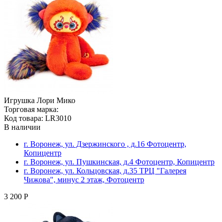
Игрушка Лори Мико
Торговая марка:
Код товара: LR3010
В наличии
г. Воронеж, ул. Дзержинского , д.16 Фотоцентр,
Копицентр
г. Воронеж, ул. Пушкинская, д.4 Фотоцентр, Копицентр
г. Воронеж, ул. Кольцовская, д.35 ТРЦ "Галерея
Чижова", минус 2 этаж, Фотоцентр
3 200 Р