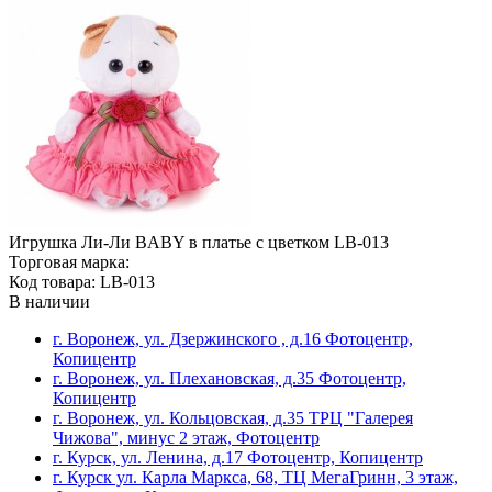
Игрушка Ли-Ли BABY в платье с цветком LB-013
Торговая марка:
Код товара: LB-013
В наличии
г. Воронеж, ул. Дзержинского , д.16 Фотоцентр,
Копицентр
г. Воронеж, ул. Плехановская, д.35 Фотоцентр,
Копицентр
г. Воронеж, ул. Кольцовская, д.35 ТРЦ "Галерея
Чижова", минус 2 этаж, Фотоцентр
г. Курск, ул. Ленина, д.17 Фотоцентр, Копицентр
г. Курск ул. Карла Маркса, 68, ТЦ МегаГринн, 3 этаж,