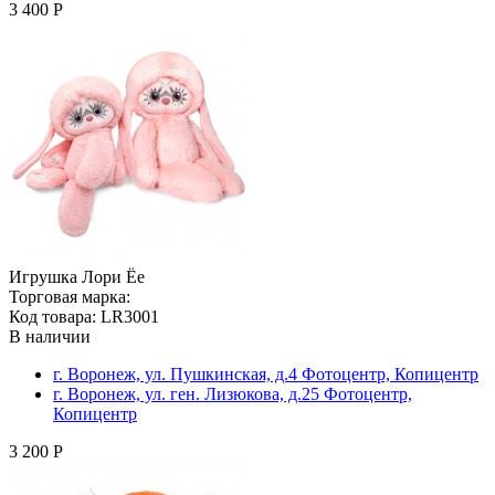
3 400 Р
Игрушка Лори Ёе
Торговая марка:
Код товара: LR3001
В наличии
г. Воронеж, ул. Пушкинская, д.4 Фотоцентр, Копицентр
г. Воронеж, ул. ген. Лизюкова, д.25 Фотоцентр,
Копицентр
3 200 Р