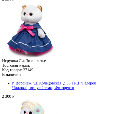
Игрушка Ли-Ли в платье
Торговая марка:
Код товара: 27149
В наличии
г. Воронеж, ул. Кольцовская, д.35 ТРЦ "Галерея
Чижова", минус 2 этаж, Фотоцентр
2 300 Р