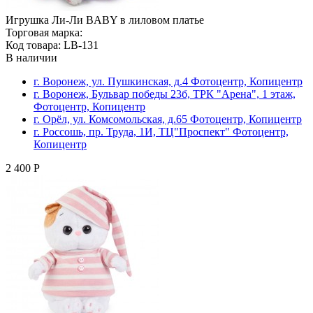
Игрушка Ли-Ли BABY в лиловом платье
Торговая марка:
Код товара: LB-131
В наличии
г. Воронеж, ул. Пушкинская, д.4 Фотоцентр, Копицентр
г. Воронеж, Бульвар победы 23б, ТРК "Арена", 1 этаж,
Фотоцентр, Копицентр
г. Орёл, ул. Комсомольская, д.65 Фотоцентр, Копицентр
г. Россошь, пр. Труда, 1И, ТЦ"Проспект" Фотоцентр,
Копицентр
2 400 Р