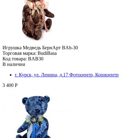
Игрушка Медведь БернАрт BAb-30
Торговая марка: BudiBasa
Код товара: BAB30
В наличии
г. Курск, ул. Ленина, д.17 Фотоцентр, Копицентр
3 400 Р