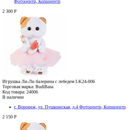
Фотоцентр, Копицентр
2 300 Р
Игрушка Ли-Ли балерина с лебедем LK24-006
Торговая марка: BudiBasa
Код товара: 24006
В наличии
г. Воронеж, ул. Пушкинская, д.4 Фотоцентр, Копицентр
2 150 Р