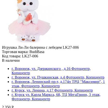
Игрушка Ли-Ли балерина с лебедем LK27-006
Торговая марка: BudiBasa
Код товара: LK27-006
В наличии
г. Воронеж, ул. Дзержинского , д.16 Фотоцентр,
Копицентр
г. Воронеж, ул. Пушкинская, д.4 Фотоцентр, Копицентр
г. Воронеж, Ленинский пр-т, д.174п ТРЦ "Максимир", 1
этаж, Фотоцентр, Копицентр
г. Курск, ул. Ленина, д.17 Фотоцентр, Копицентр
г. Курск ул. Карла Маркса, 68, ТЦ МегаГринн, 3 этаж,
Фотоцентр, Копицентр
2 350 Р