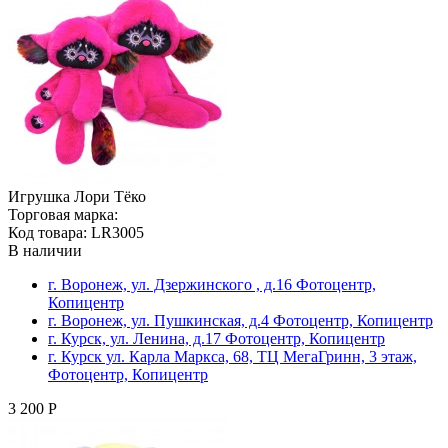
Игрушка Лори Тёко
Торговая марка:
Код товара: LR3005
В наличии
г. Воронеж, ул. Дзержинского , д.16 Фотоцентр,
Копицентр
г. Воронеж, ул. Пушкинская, д.4 Фотоцентр, Копицентр
г. Курск, ул. Ленина, д.17 Фотоцентр, Копицентр
г. Курск ул. Карла Маркса, 68, ТЦ МегаГринн, 3 этаж,
Фотоцентр, Копицентр
3 200 Р