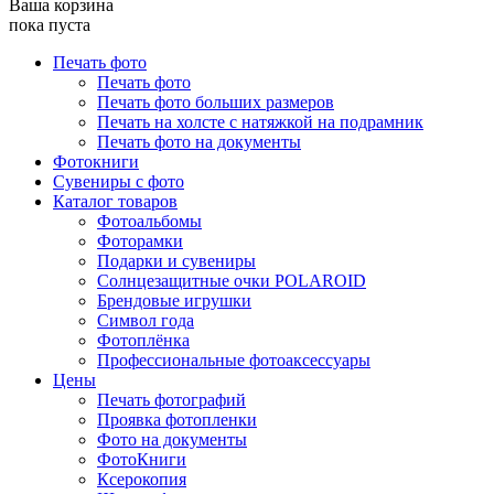
Ваша корзина
пока пуста
Печать фото
Печать фото
Печать фото больших размеров
Печать на холсте с натяжкой на подрамник
Печать фото на документы
Фотокниги
Сувениры с фото
Каталог товаров
Фотоальбомы
Фоторамки
Подарки и сувениры
Солнцезащитные очки POLAROID
Брендовые игрушки
Символ года
Фотоплёнка
Профессиональные фотоаксессуары
Цены
Печать фотографий
Проявка фотопленки
Фото на документы
ФотоКниги
Ксерокопия