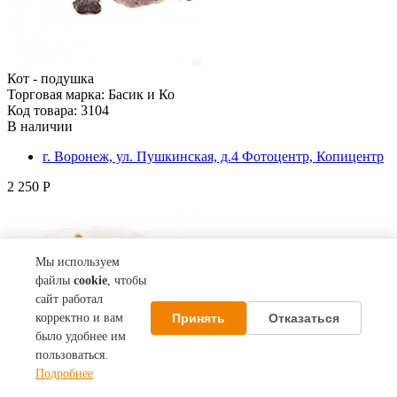
Кот - подушка
Торговая марка: Басик и Ко
Код товара: 3104
В наличии
г. Воронеж, ул. Пушкинская, д.4 Фотоцентр, Копицентр
2 250 Р
Мы используем
файлы
cookie
, чтобы
сайт работал
Принять
Отказаться
корректно и вам
было удобнее им
пользоваться.
Подробнее