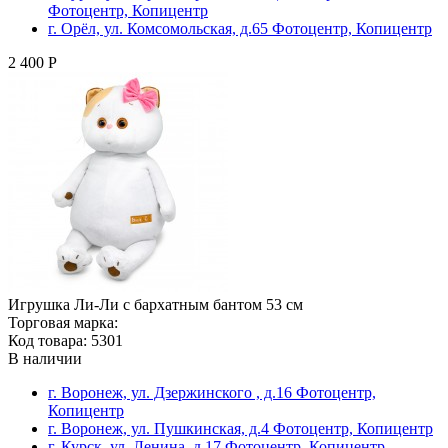
Фотоцентр, Копицентр
г. Орёл, ул. Комсомольская, д.65 Фотоцентр, Копицентр
2 400 Р
Игрушка Ли-Ли с бархатным бантом 53 см
Торговая марка:
Код товара: 5301
В наличии
г. Воронеж, ул. Дзержинского , д.16 Фотоцентр,
Копицентр
г. Воронеж, ул. Пушкинская, д.4 Фотоцентр, Копицентр
г. Курск, ул. Ленина, д.17 Фотоцентр, Копицентр