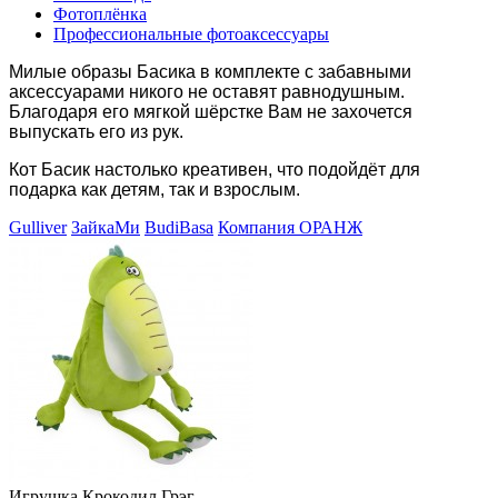
Фотоплёнка
Профессиональные фотоаксессуары
Милые образы Басика в комплекте с забавными
аксессуарами никого не оставят равнодушным.
Благодаря его мягкой шёрстке Вам не захочется
выпускать его из рук.
Кот Басик настолько креативен, что подойдёт для
подарка как детям, так и взрослым.
Gulliver
ЗайкаМи
BudiBasa
Компания ОРАНЖ
Игрушка Крокодил Грэг