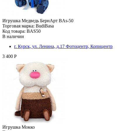
Игрушка Медведь БернАрт BAs-50
Торговая марка: BudiBasa
Код товара: BAS50
В наличии
г. Курск, ул. Ленина, д.17 Фотоцентр, Копицентр
3 400 Р
Игрушка Мокко