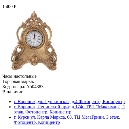
1 400 Р
Часы настольные
Торговая марка:
Код товара: A504383
В наличии
г. Воронеж, ул. Пушкинская, д.4 Фотоцентр, Копицентр
г. Воронеж, Ленинский пр-т, д.174п ТРЦ "Максимир", 1
этаж, Фотоцентр, Копицентр
г. Курск ул. Карла Маркса, 68, ТЦ МегаГринн, 3 этаж,
Фотоцентр, Копицентр