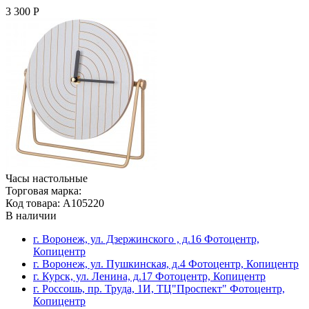
3 300 Р
Часы настольные
Торговая марка:
Код товара: A105220
В наличии
г. Воронеж, ул. Дзержинского , д.16 Фотоцентр,
Копицентр
г. Воронеж, ул. Пушкинская, д.4 Фотоцентр, Копицентр
г. Курск, ул. Ленина, д.17 Фотоцентр, Копицентр
г. Россошь, пр. Труда, 1И, ТЦ"Проспект" Фотоцентр,
Копицентр