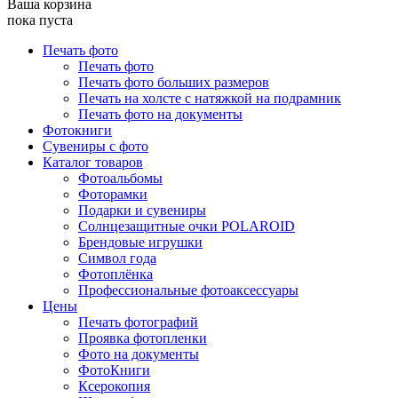
Ваша корзина
пока пуста
Печать фото
Печать фото
Печать фото больших размеров
Печать на холсте с натяжкой на подрамник
Печать фото на документы
Фотокниги
Сувениры с фото
Каталог товаров
Фотоальбомы
Фоторамки
Подарки и сувениры
Солнцезащитные очки POLAROID
Брендовые игрушки
Символ года
Фотоплёнка
Профессиональные фотоаксессуары
Цены
Печать фотографий
Проявка фотопленки
Фото на документы
ФотоКниги
Ксерокопия