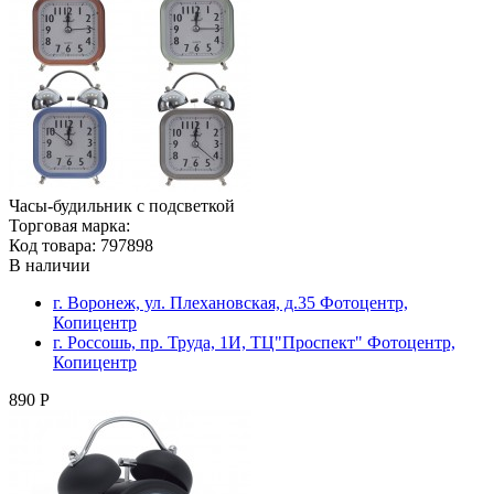
Часы-будильник с подсветкой
Торговая марка:
Код товара: 797898
В наличии
г. Воронеж, ул. Плехановская, д.35 Фотоцентр,
Копицентр
г. Россошь, пр. Труда, 1И, ТЦ"Проспект" Фотоцентр,
Копицентр
890 Р