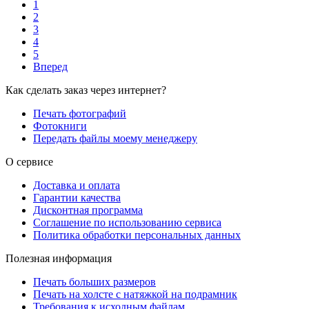
1
2
3
4
5
Вперед
Как сделать заказ через интернет?
Печать фотографий
Фотокниги
Передать файлы моему менеджеру
О сервисе
Доставка и оплата
Гарантии качества
Дисконтная программа
Соглашение по использованию сервиса
Политика обработки персональных данных
Полезная информация
Печать больших размеров
Печать на холсте c натяжкой на подрамник
Требования к исходным файлам