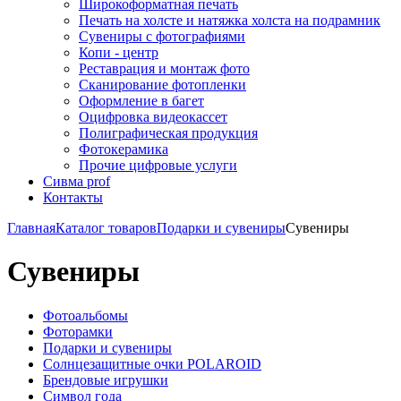
Широкоформатная печать
Печать на холсте и натяжка холста на подрамник
Сувениры с фотографиями
Копи - центр
Реставрация и монтаж фото
Сканирование фотопленки
Оформление в багет
Оцифровка видеокассет
Полиграфическая продукция
Фотокерамика
Прочие цифровые услуги
Сивма prof
Контакты
Главная
Каталог товаров
Подарки и сувениры
Сувениры
Сувениры
Фотоальбомы
Фоторамки
Подарки и сувениры
Солнцезащитные очки POLAROID
Брендовые игрушки
Символ года