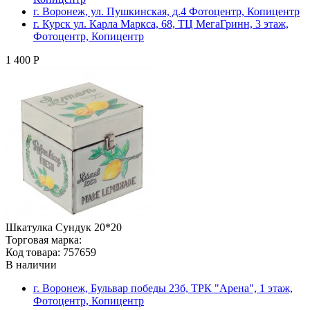
г. Воронеж, ул. Пушкинская, д.4 Фотоцентр, Копицентр
г. Курск ул. Карла Маркса, 68, ТЦ МегаГринн, 3 этаж,
Фотоцентр, Копицентр
1 400 Р
Шкатулка Сундук 20*20
Торговая марка:
Код товара: 757659
В наличии
г. Воронеж, Бульвар победы 23б, ТРК "Арена", 1 этаж,
Фотоцентр, Копицентр