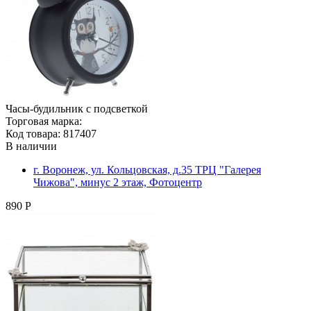
Часы-будильник с подсветкой
Торговая марка:
Код товара: 817407
В наличии
г. Воронеж, ул. Кольцовская, д.35 ТРЦ "Галерея
Чижова", минус 2 этаж, Фотоцентр
890 Р