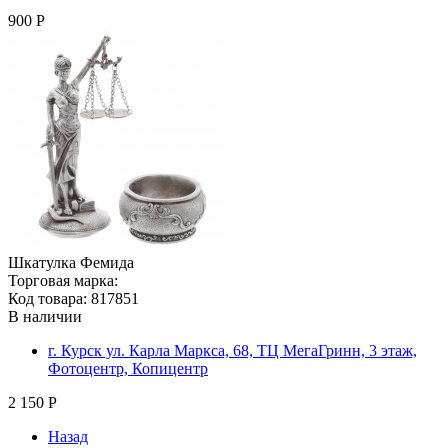
900 Р
Шкатулка Фемида
Торговая марка:
Код товара: 817851
В наличии
г. Курск ул. Карла Маркса, 68, ТЦ МегаГринн, 3 этаж,
Фотоцентр, Копицентр
2 150 Р
Назад