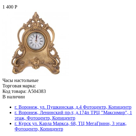
1 400 Р
Часы настольные
Торговая марка:
Код товара: A504383
В наличии
г. Воронеж, ул. Пушкинская, д.4 Фотоцентр, Копицентр
г. Воронеж, Ленинский пр-т, д.174п ТРЦ "Максимир", 1
этаж, Фотоцентр, Копицентр
г. Курск ул. Карла Маркса, 68, ТЦ МегаГринн, 3 этаж,
Фотоцентр, Копицентр