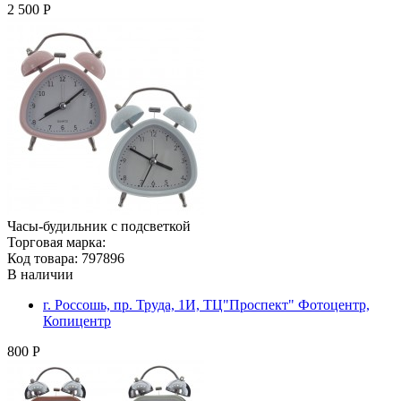
2 500 Р
Часы-будильник с подсветкой
Торговая марка:
Код товара: 797896
В наличии
г. Россошь, пр. Труда, 1И, ТЦ"Проспект" Фотоцентр,
Копицентр
800 Р