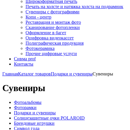
Широкоформатная печать
Печать на холсте и натяжка холста на подрамник
Сувениры с фотографиями
Копи - центр
Реставрация и монтаж фото
Сканирование фотопленки
Оформление в багет
Оцифровка видеокассет
Полиграфическая продукция
Фотокерамика
Прочие цифровые услуги
Сивма prof
Контакты
Главная
Каталог товаров
Подарки и сувениры
Сувениры
Сувениры
Фотоальбомы
Фоторамки
Подарки и сувениры
Солнцезащитные очки POLAROID
Брендовые игрушки
Символ года