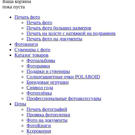
Ваша корзина
пока пуста
Печать фото
Печать фото
Печать фото больших размеров
Печать на холсте с натяжкой на подрамник
Печать фото на документы
Фотокниги
Сувениры с фото
Каталог товаров
Фотоальбомы
Фоторамки
Подарки и сувениры
Солнцезащитные очки POLAROID
Брендовые игрушки
Символ года
Фотоплёнка
Профессиональные фотоаксессуары
Цены
Печать фотографий
Проявка фотопленки
Фото на документы
ФотоКниги
Ксерокопия