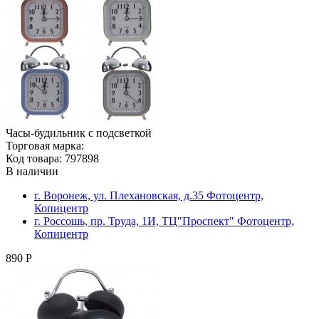
Часы-будильник с подсветкой
Торговая марка:
Код товара: 797898
В наличии
г. Воронеж, ул. Плехановская, д.35 Фотоцентр,
Копицентр
г. Россошь, пр. Труда, 1И, ТЦ"Проспект" Фотоцентр,
Копицентр
890 Р