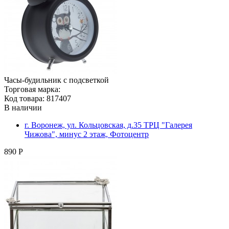
Часы-будильник с подсветкой
Торговая марка:
Код товара: 817407
В наличии
г. Воронеж, ул. Кольцовская, д.35 ТРЦ "Галерея
Чижова", минус 2 этаж, Фотоцентр
890 Р