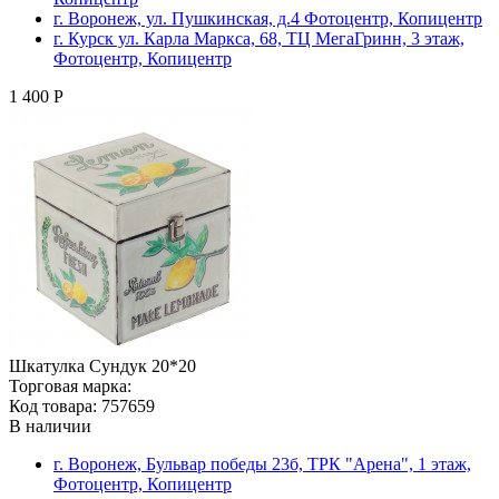
г. Воронеж, ул. Пушкинская, д.4 Фотоцентр, Копицентр
г. Курск ул. Карла Маркса, 68, ТЦ МегаГринн, 3 этаж,
Фотоцентр, Копицентр
1 400 Р
Шкатулка Сундук 20*20
Торговая марка:
Код товара: 757659
В наличии
г. Воронеж, Бульвар победы 23б, ТРК "Арена", 1 этаж,
Фотоцентр, Копицентр