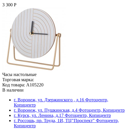
3 300 Р
Часы настольные
Торговая марка:
Код товара: A105220
В наличии
г. Воронеж, ул. Дзержинского , д.16 Фотоцентр,
Копицентр
г. Воронеж, ул. Пушкинская, д.4 Фотоцентр, Копицентр
г. Курск, ул. Ленина, д.17 Фотоцентр, Копицентр
г. Россошь, пр. Труда, 1И, ТЦ"Проспект" Фотоцентр,
Копицентр