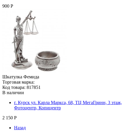
900 Р
Шкатулка Фемида
Торговая марка:
Код товара: 817851
В наличии
г. Курск ул. Карла Маркса, 68, ТЦ МегаГринн, 3 этаж,
Фотоцентр, Копицентр
2 150 Р
Назад