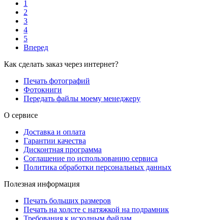
1
2
3
4
5
Вперед
Как сделать заказ через интернет?
Печать фотографий
Фотокниги
Передать файлы моему менеджеру
О сервисе
Доставка и оплата
Гарантии качества
Дисконтная программа
Соглашение по использованию сервиса
Политика обработки персональных данных
Полезная информация
Печать больших размеров
Печать на холсте c натяжкой на подрамник
Требования к исходным файлам