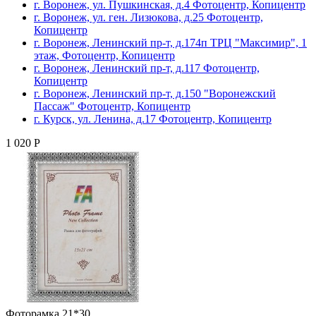
г. Воронеж, ул. Пушкинская, д.4 Фотоцентр, Копицентр
г. Воронеж, ул. ген. Лизюкова, д.25 Фотоцентр,
Копицентр
г. Воронеж, Ленинский пр-т, д.174п ТРЦ "Максимир", 1
этаж, Фотоцентр, Копицентр
г. Воронеж, Ленинский пр-т, д.117 Фотоцентр,
Копицентр
г. Воронеж, Ленинский пр-т, д.150 "Воронежский
Пассаж" Фотоцентр, Копицентр
г. Курск, ул. Ленина, д.17 Фотоцентр, Копицентр
1 020 Р
Фоторамка 21*30