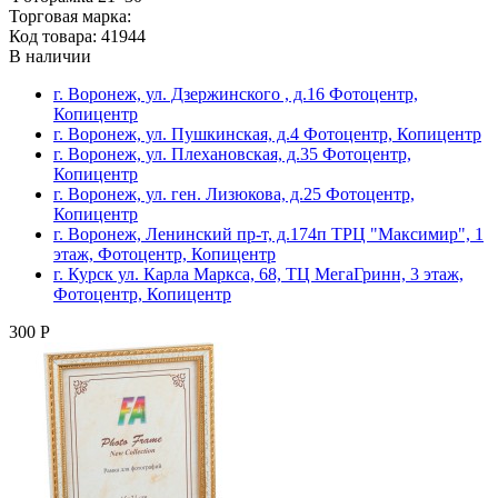
Торговая марка:
Код товара: 41944
В наличии
г. Воронеж, ул. Дзержинского , д.16 Фотоцентр,
Копицентр
г. Воронеж, ул. Пушкинская, д.4 Фотоцентр, Копицентр
г. Воронеж, ул. Плехановская, д.35 Фотоцентр,
Копицентр
г. Воронеж, ул. ген. Лизюкова, д.25 Фотоцентр,
Копицентр
г. Воронеж, Ленинский пр-т, д.174п ТРЦ "Максимир", 1
этаж, Фотоцентр, Копицентр
г. Курск ул. Карла Маркса, 68, ТЦ МегаГринн, 3 этаж,
Фотоцентр, Копицентр
300 Р