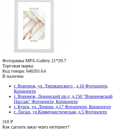
Фоторамка MPA-Gallery 21*29.7
Торговая марка:
Код товара: 640261A4
В наличии
г. Воронеж, ул. Дзержинского , д.16 Фотоцентр,
Копицентр
г. Воронеж, Ленинский пр-т, д.150 "Воронежский
Пассаж" Фотоцентр, Копицентр
г. Курск, ул. Ленина, д.17 Фотоцентр, Копицентр
г. Лиски, ул.Коммунистическая, д.5 Фотоцентр
310 Р
Как сделать заказ через интернет?