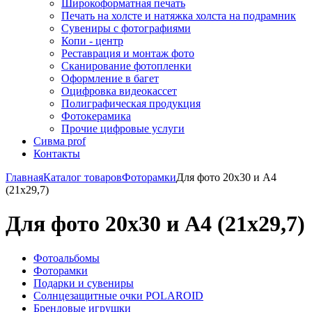
Широкоформатная печать
Печать на холсте и натяжка холста на подрамник
Сувениры с фотографиями
Копи - центр
Реставрация и монтаж фото
Сканирование фотопленки
Оформление в багет
Оцифровка видеокассет
Полиграфическая продукция
Фотокерамика
Прочие цифровые услуги
Сивма prof
Контакты
Главная
Каталог товаров
Фоторамки
Для фото 20х30 и А4
(21х29,7)
Для фото 20х30 и А4 (21х29,7)
Фотоальбомы
Фоторамки
Подарки и сувениры
Солнцезащитные очки POLAROID
Брендовые игрушки