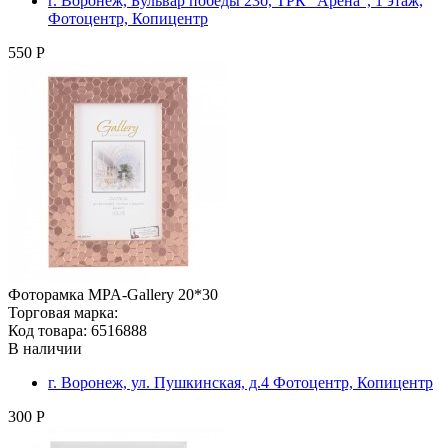
г. Воронеж, Бульвар победы 23б, ТРК "Арена", 1 этаж,
Фотоцентр, Копицентр
550 Р
Фоторамка MPA-Gallery 20*30
Торговая марка:
Код товара: 6516888
В наличии
г. Воронеж, ул. Пушкинская, д.4 Фотоцентр, Копицентр
300 Р