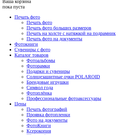
Ваша корзина
пока пуста
Печать фото
Печать фото
Печать фото больших размеров
Печать на холсте с натяжкой на подрамник
Печать фото на документы
Фотокниги
Сувениры с фото
Каталог товаров
Фотоальбомы
Фоторамки
Подарки и сувениры
Солнцезащитные очки POLAROID
Брендовые игрушки
Символ года
Фотоплёнка
Профессиональные фотоаксессуары
Цены
Печать фотографий
Проявка фотопленки
Фото на документы
ФотоКниги
Ксерокопия