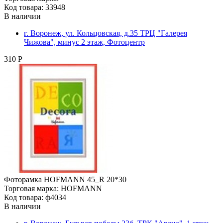
Код товара: 33948
В наличии
г. Воронеж, ул. Кольцовская, д.35 ТРЦ "Галерея
Чижова", минус 2 этаж, Фотоцентр
310 Р
Фоторамка HOFMANN 45_R 20*30
Торговая марка: HOFMANN
Код товара: ф4034
В наличии