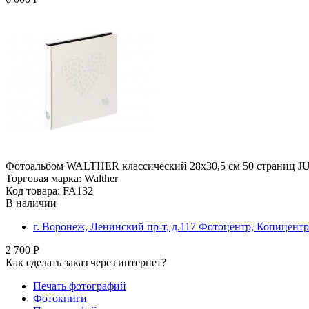
Фотоальбом WALTHER классический 28x30,5 см 50 страниц J
Торговая марка: Walther
Код товара: FA132
В наличии
г. Воронеж, Ленинский пр-т, д.117 Фотоцентр, Копицентр
2 700 Р
Как сделать заказ через интернет?
Печать фотографий
Фотокниги