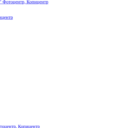
ж" Фотоцентр, Копицентр
пицентр
отоцентр, Копицентр