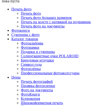
пока пуста
Печать фото
Печать фото
Печать фото больших размеров
Печать на холсте с натяжкой на подрамник
Печать фото на документы
Фотокниги
Сувениры с фото
Каталог товаров
Фотоальбомы
Фоторамки
Подарки и сувениры
Солнцезащитные очки POLAROID
Брендовые игрушки
Символ года
Фотоплёнка
Профессиональные фотоаксессуары
Цены
Печать фотографий
Проявка фотопленки
Фото на документы
ФотоКниги
Ксерокопия
Широкоформатная печать