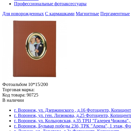
Профессиональные фотоаксессуары
Для новорожденных
С кармашками
Магнитные
Пергаментные
Фотоальбом 10*15/200
Торговая марка:
Код товара: 90725
В наличии
г. Воронеж, ул. Дзержинского , д.16 Фотоцентр, Копицен
г. Воронеж, ул. ген. Лизюкова, д.25 Фотоцентр, Копицент
г. Воронеж, ул. Кольцовская, д.35 ТРЦ "Галерея Чижова"
г. Воронеж, Бульвар победы 23б, ТРК "Арена", 1 этаж, Ф